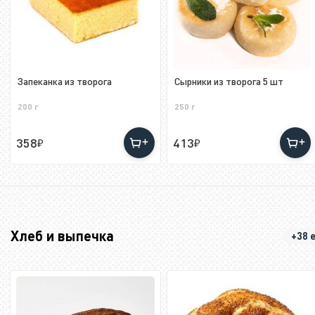
Запеканка из творога
Сырники из творога 5 шт
200 г
250 г
358
413
Хлеб и выпечка
+38 