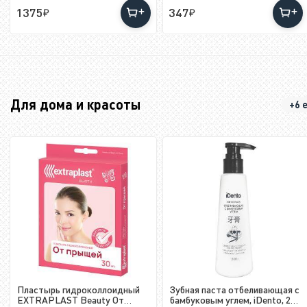
1375
347
Для дома и красоты
+6 
Пластырь гидроколлоидный
Зубная паста отбеливающая с
EXTRAPLAST Beauty От
бамбуковым углем, iDento, 200