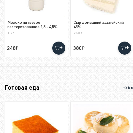
Молоко питьевое
Сыр домашний адыгейский
пастеризованное 2,8 - 4,5%
45%
1 кг
250 г
248
380
Готовая еда
+26 