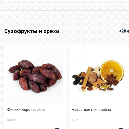
Сухофрукты и орехи
+28 
Финики Королевские
Набор для глинтвейна
500 г
50 г