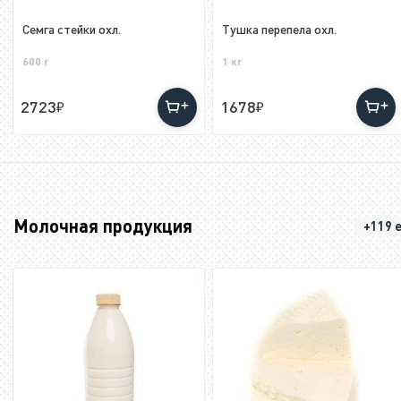
Семга стейки охл.
Тушка перепела охл.
600 г
1 кг
2723
1678
Молочная продукция
+119 